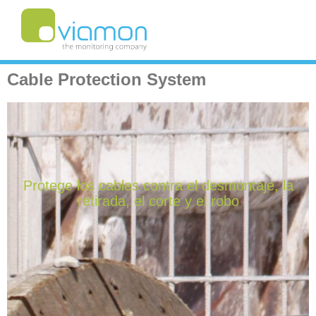
Cable Protection System
Protege los cables contra el desmontaje, la
retirada, el corte y el robo