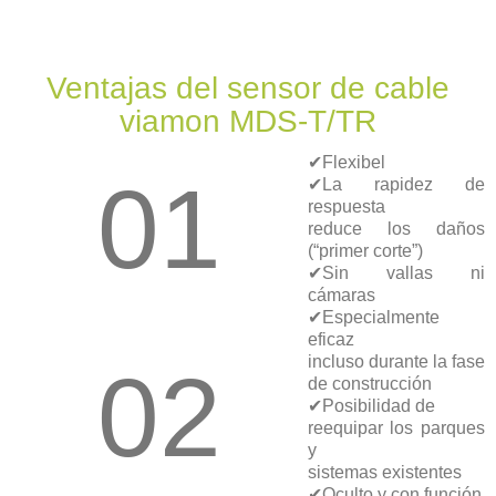
Ventajas del sensor de cable
viamon MDS-T/TR
✔Flexibel
01
✔La rapidez de
respuesta
reduce los daños
(“primer corte”)
✔Sin vallas ni
cámaras
✔Especialmente
eficaz
incluso durante la fase
02
de construcción
✔Posibilidad de
reequipar los parques
y
sistemas existentes
✔Oculto y con función