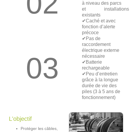
02
à niveau des parcs
et installations
existants
✔Caché et avec
fonction d’alerte
précoce
✔Pas de
raccordement
électrique externe
03
nécessaire
✔Batterie
rechargeable
✔Peu d’entretien
grâce à la longue
durée de vie des
piles (3 à 5 ans de
fonctionnement)
L'objectif
Protéger les câbles,