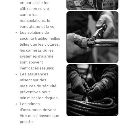
en particulier les
câbles en cuivre,
contre les
manipulations, le
vandalisme et le vol
Les solutions de
sécurité traditionnelles
telles que les clôtures,
les caméras ou les
systèmes d’alarme
sont souvent
inefficaces (seules)
Les assurances
misent sur des
mesures de sécurité
préventives pour
minimiser les risques
Les primes
d’assurance doivent
être aussi basses que
possible