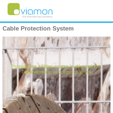
Cable Protection System
Protège les câbles contre le démontage,
l'enlèvement, la coupe et le vol