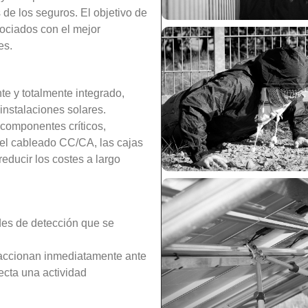
 de los seguros. El objetivo de
ociados con el mejor
es.
te y totalmente integrado,
instalaciones solares.
 componentes críticos,
, el cableado CC/CA, las cajas
educir los costes a largo
des de detección que se
reaccionan inmediatamente ante
ecta una actividad