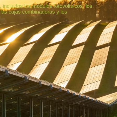
 incluidos los módulos fotovoltaicos, los
 las cajas combinadoras y los