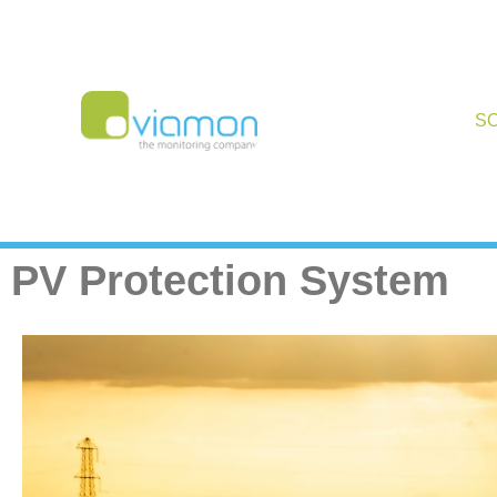
S
PV Protection System