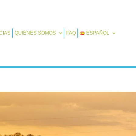
CIAS
QUIÉNES SOMOS
FAQ
ESPAÑOL