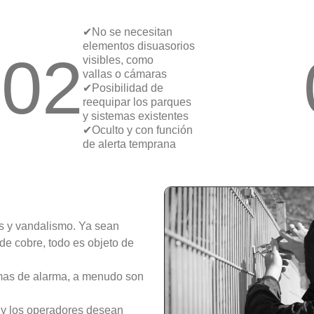
✔No se necesitan
elementos disuasorios
02
visibles, como
vallas o cámaras
✔Posibilidad de
reequipar los parques
y sistemas existentes
✔Oculto y con función
de alerta temprana
os y vandalismo. Ya sean
de cobre, todo es objeto de
mas de alarma, a menudo son
 y los operadores desean