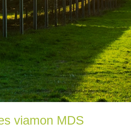
ores viamon MDS