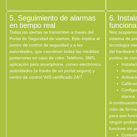
5. Seguimiento de alarmas
6. Instal
en tiempo real
funcion
Todas las alertas se transmiten a través del
Nos ocupamos
Portal de Seguridad de viamon. Esto implica al
sistema de prin
centro de control de seguridad y a las
tecnología via
autoridades, que coordinan todas las medidas
del hardware h
posteriores en caso de robo: Teléfono, SMS,
puntos de con
aplicación para smartphone, correo electrónico,
Instala
autoridades (a través de un portal seguro) y
Aceptac
centro de control VdS certificado 24/7.
Activaci
Calibra
Configu
alarma
A continuación
robo de forma
para que func
ningún probl
funcione sin 
Conexió