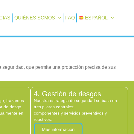
CIAS
QUIÉNES SOMOS
FAQ
ESPAÑOL
 seguridad, que permite una protección precisa de sus
4. Gestión de riesgos
sgo, trazamos
Nuestra estrategia de seguridad se basa en
r de riesgo
tres pilares centrales:
dualmente en
componentes y servicios preventivos y
reactivos.
Más información