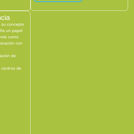
ncia
 su concepto
ña un papel
mente como
nicación con
ación de
 centros de