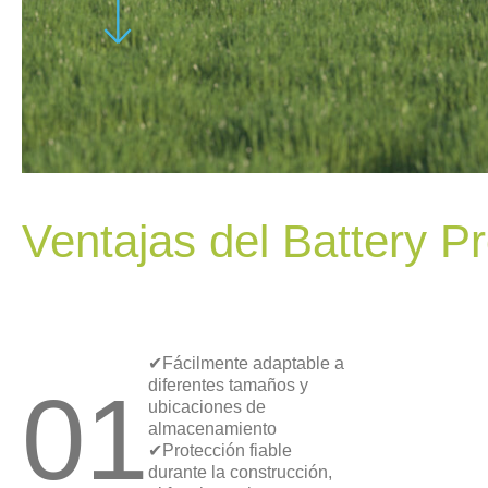
Ventajas del Battery P
✔Fácilmente adaptable a
01
diferentes tamaños y
ubicaciones de
almacenamiento
✔Protección fiable
durante la construcción,