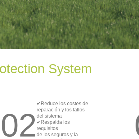
rotection System
✔Reduce los costes de
02
reparación y los fallos
del sistema
✔Respalda los
requisitos
de los seguros y la