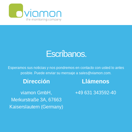
Escríbanos.
Esperamos sus noticias y nos pondremos en contacto con usted lo antes
posible. Puede enviar su mensaje a sales@viamon.com.
Dirección
Llámenos
viamon GmbH,
+49 631 343592-40
Merkurstraße 3A, 67663
Kaiserslautern (Germany)