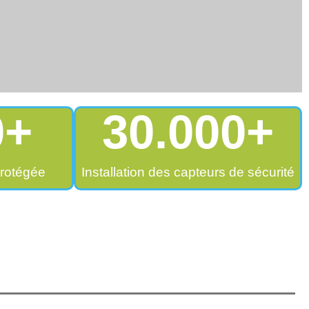
0
+
30.000
+
rotégée
Installation des capteurs de sécurité