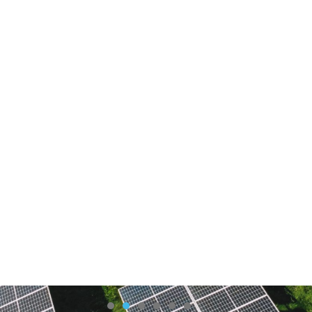
viamon – the monitoring company