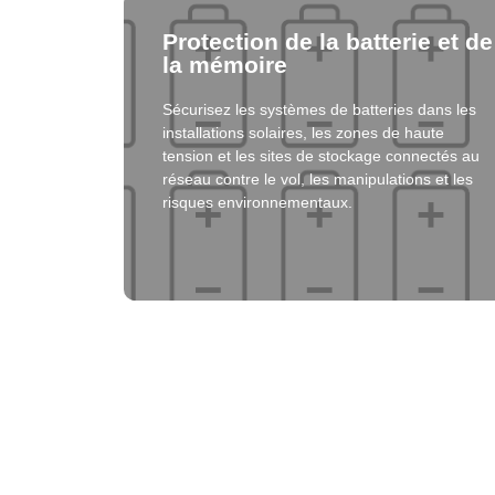
Sécurisez les systèmes de batteries dans les
Cliquez ici
installations solaires, les zones de haute
tension et les sites de stockage connectés au
réseau contre le vol, les manipulations et les
Solution
risques environnementaux.
Pour les assurances : Une 
& qui peut être assurée
Le cuivre, les câbles, les onduleurs – tous ces 