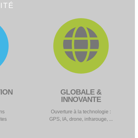
ION
GLOBALE &
INNOVANTE
ons
Ouverture à la technologie :
tes
GPS, IA, drone, infrarouge, ...