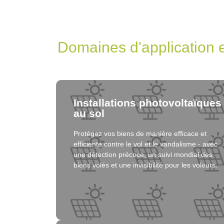
Installations photovoltaïques
au sol
Protégez vos biens de manière efficace et
Cliquez ici
efficiente contre le vol et le vandalisme - avec
une détection précoce, un suivi mondial des
biens volés et une invisibilité pour les voleurs.
Solution
Protection de la batterie et de
la mémoire