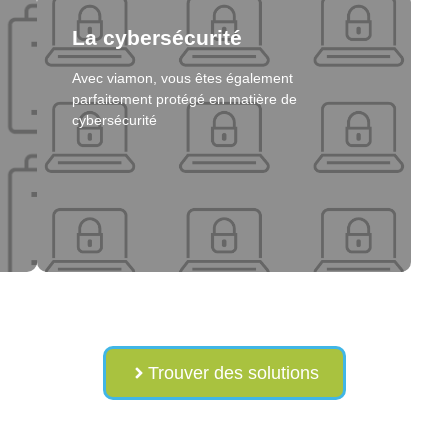
parfaitement protégé en matière de
Cliquez ici
cybersécurité
Solution
Trouver des solutions
sécurité qui agit
éléments et bien d’autres