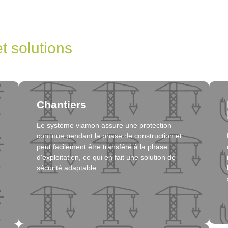
Chantiers
Le système viamon assure une protection
continue pendant la phase de construction et
Cliquez ici
peut facilement être transféré à la phase
d'exploitation, ce qui en fait une solution de
sécurité adaptable
Solution
La cybersécurité
Avec viamon, vous êtes également