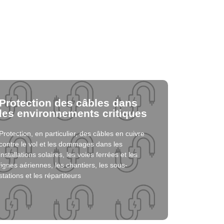
Protection des câbles dans
les environnements critiques
Protection, en particulier, des câbles en cuivre
Cliquez ici
contre le vol et les dommages dans les
installations solaires, les voies ferrées et les
lignes aériennes, les chantiers, les sous-
Solution
stations et les répartiteurs