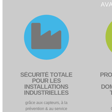
SÉCURITÉ TOTALE
PRO
POUR LES
INSTALLATIONS
DOM
INDUSTRIELLES
grâce aux capteurs, à la
prévention & au service
infrast
co