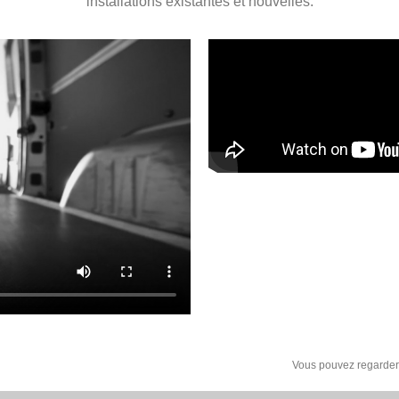
Vous pouvez regarder
ANTAGES DU CONCEPT DE SÉCUR
VIAMON