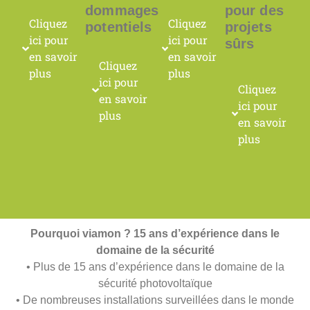
dommages
pour des
Cliquez
Cliquez
potentiels
projets
ici pour
ici pour
sûrs
en savoir
en savoir
Cliquez
plus
plus
ici pour
Cliquez
en savoir
ici pour
plus
en savoir
plus
Pourquoi viamon ? 15 ans d’expérience dans le
domaine de la sécurité
• Plus de 15 ans d’expérience dans le domaine de la
sécurité photovoltaïque
• De nombreuses installations surveillées dans le monde