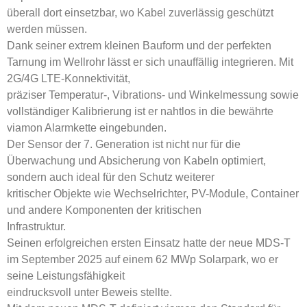
überall dort einsetzbar, wo Kabel zuverlässig geschützt
werden müssen.
Dank seiner extrem kleinen Bauform und der perfekten
Tarnung im Wellrohr lässt er sich unauffällig integrieren. Mit
2G/4G LTE-Konnektivität,
präziser Temperatur-, Vibrations- und Winkelmessung sowie
vollständiger Kalibrierung ist er nahtlos in die bewährte
viamon Alarmkette eingebunden.
Der Sensor der 7. Generation ist nicht nur für die
Überwachung und Absicherung von Kabeln optimiert,
sondern auch ideal für den Schutz weiterer
kritischer Objekte wie Wechselrichter, PV-Module, Container
und andere Komponenten der kritischen
Infrastruktur.
Seinen erfolgreichen ersten Einsatz hatte der neue MDS-T
im September 2025 auf einem 62 MWp Solarpark, wo er
seine Leistungsfähigkeit
eindrucksvoll unter Beweis stellte.