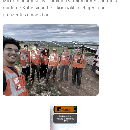
Mit dem neuen MDS-T definiert viamon den Standard für
moderne Kabelsicherheit: kompakt, intelligent und
grenzenlos einsetzbar.