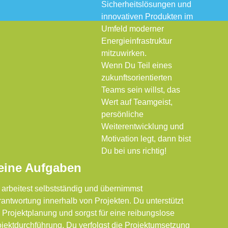
Sicherheitslösungen und
innovativen Produkten im
Umfeld moderner
Energieinfrastruktur
mitzuwirken.
Wenn Du Teil eines
zukunftsorientierten
Teams sein willst, das
Wert auf Teamgeist,
persönliche
Weiterentwicklung und
Motivation legt, dann bist
Du bei uns richtig!
eine Aufgaben
arbeitest selbstständig und übernimmst
antwortung innerhalb von Projekten. Du unterstützt
 Projektplanung und sorgst für eine reibungslose
jektdurchführung. Du verfolgst die Projektumsetzung