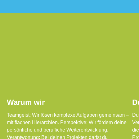
Warum wir
D
Teamgeist: Wir lösen komplexe Aufgaben gemeinsam –
Du 
mit flachen Hierarchien. Perspektive: Wir fördern deine
Ver
persönliche und berufliche Weiterentwicklung.
die
Verantwortung: Bei deinen Projekten darfst du
Pro