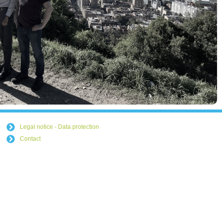
Legal notice - Data protection
Contact