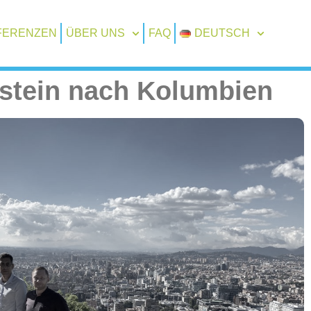
FERENZEN
ÜBER UNS
FAQ
DEUTSCH
nstein nach Kolumbien